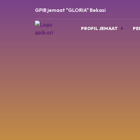
GPIB jemaat "GLORIA" Bekasi
PROFIL JEMAAT
PE