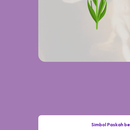
Simbol Paskah ber