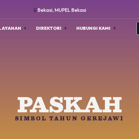
Bekasi, MUPEL Bekasi
LAYANAN
DIREKTORI
HUBUNGI KAMI
PASKAH
SIMBOL TAHUN GEREJAWI