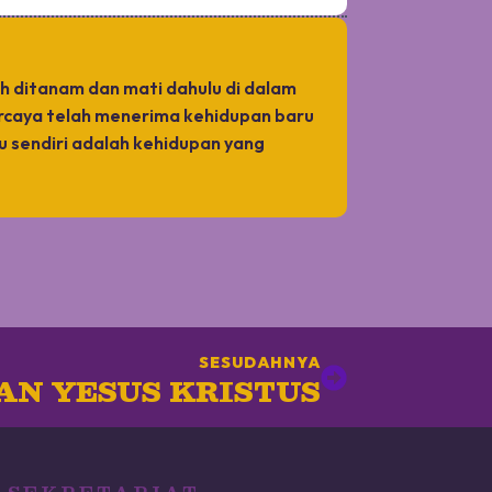
ah ditanam dan mati dahulu di dalam
ercaya telah menerima kehidupan baru
tu sendiri adalah kehidupan yang
SESUDAHNYA
AN YESUS KRISTUS