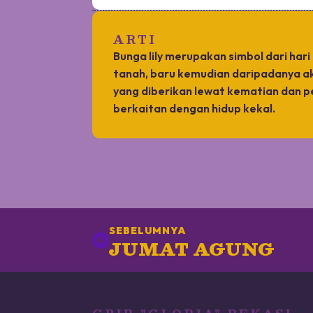
ARTI
Bunga lily merupakan simbol dari har
tanah, baru kemudian daripadanya ak
yang diberikan lewat kematian dan pe
berkaitan dengan hidup kekal.
SEBELUMNYA
JUMAT AGUNG