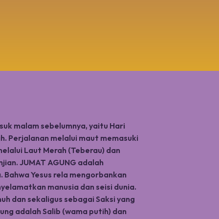
uk malam sebelumnya, yaitu Hari
h. Perjalanan melalui maut memasuki
melalui Laut Merah (Teberau) dan
janjian. JUMAT AGUNG adalah
ta. Bahwa Yesus rela mengorbankan
elamatkan manusia dan seisi dunia.
uh dan sekaligus sebagai Saksi yang
Agung adalah Salib (wama putih) dan