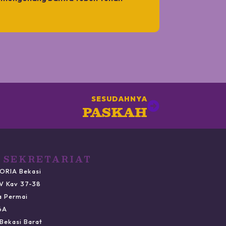
SESUDAHNYA
PASKAH
 SEKRETARIAT
ORIA Bekasi
IV Kav 37-38
a Permai
6A
Bekasi Barat