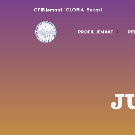
GPIB jemaat "GLORIA" Bekasi
PROFIL JEMAAT
PE
J