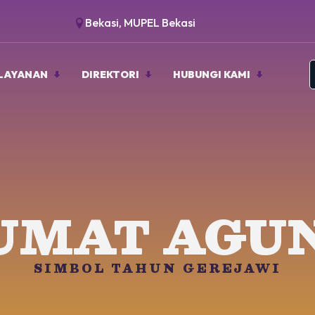
Bekasi, MUPEL Bekasi
LAYANAN
DIREKTORI
HUBUNGI KAMI
UMAT AGU
SIMBOL TAHUN GEREJAWI