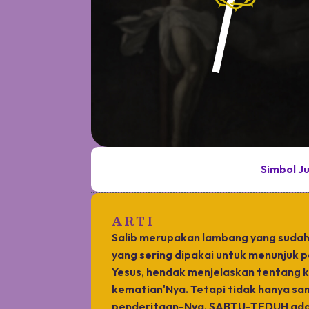
Simbol J
ARTI
Salib merupakan lambang yang sudah 
yang sering dipakai untuk menunjuk 
Yesus, hendak menjelaskan tentang 
kematian'Nya. Tetapi tidak hanya sam
penderitaan-Nya. SABTU-TEDUH adala