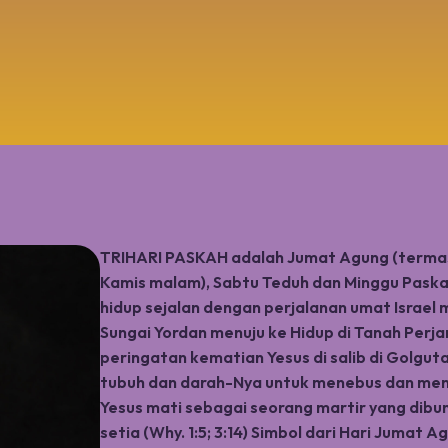
TRIHARI PASKAH adalah Jumat Agung (termas
Kamis malam), Sabtu Teduh dan Minggu Paska
hidup sejalan dengan perjalanan umat Israel 
Sungai Yordan menuju ke Hidup di Tanah Per
peringatan kematian Yesus di salib di Golgu
tubuh dan darah-Nya untuk menebus dan meny
Yesus mati sebagai seorang martir yang dibun
setia (Why. 1:5; 3:14) Simbol dari Hari Jumat 