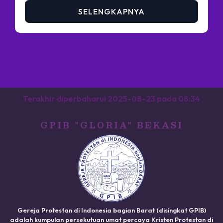
SELENGKAPNYA
Terakhir diperbaharui
2025-08-23
pada
08:34
GPIB "GLORIA" BEKASI
Gereja Protestan di Indonesia bagian Barat (disingkat GPIB)
adalah kumpulan persekutuan umat percaya Kristen Protestan di