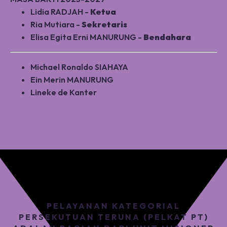
Lidia RADJAH -
Ketua
Ria Mutiara -
Sekretaris
Elisa Egita Erni MANURUNG -
Bendahara
Michael Ronaldo SIAHAYA
Ein Merin MANURUNG
Lineke de Kanter
PELAYANAN KATEGORIAL
PERSEKUTUAN TERUNA (PELKAT PT)