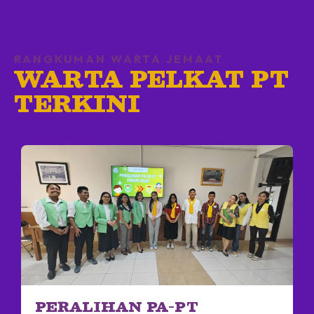
RANGKUMAN WARTA JEMAAT
WARTA PELKAT PT
TERKINI
PERALIHAN PA-PT