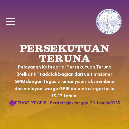
PERSEKUTUAN
TERUNA
Pelayanan Kategorial Persekutuan Teruna
(Pelkat PT) adalah bagian dari unit misioner
GPIB dengan tugas utamanya untuk membina
dan melayani warga GPIB dalam kategori usia
13-17 tahun.
PELKAT PT GPIB - Berdiri sejak tanggal 30 Januari 1983