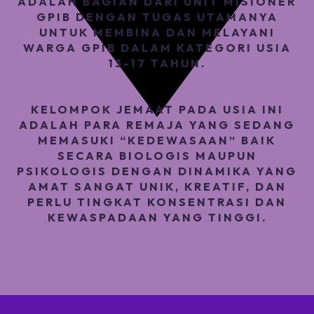
ADALAH BAGIAN DARI UNIT MISIONER
GPIB DENGAN TUGAS UTAMANYA
UNTUK MEMBINA DAN MELAYANI
WARGA GPIB DALAM KATEGORI USIA
13-17 TAHUN.
KELOMPOK JEMAAT PADA USIA INI
ADALAH PARA REMAJA YANG SEDANG
MEMASUKI “KEDEWASAAN” BAIK
SECARA BIOLOGIS MAUPUN
PSIKOLOGIS DENGAN DINAMIKA YANG
AMAT SANGAT UNIK, KREATIF, DAN
PERLU TINGKAT KONSENTRASI DAN
KEWASPADAAN YANG TINGGI.