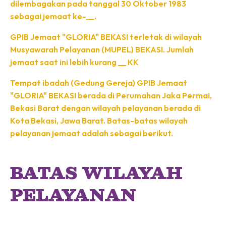
dilembagakan pada tanggal 30 Oktober 1983
sebagai jemaat ke-__.
GPIB Jemaat "GLORIA" BEKASI terletak di wilayah
Musyawarah Pelayanan (MUPEL) BEKASI. Jumlah
jemaat saat ini lebih kurang __ KK
Tempat ibadah (Gedung Gereja) GPIB Jemaat
"GLORIA" BEKASI berada di Perumahan Jaka Permai,
Bekasi Barat dengan wilayah pelayanan berada di
Kota Bekasi, Jawa Barat. Batas-batas wilayah
pelayanan jemaat adalah sebagai berikut.
BATAS WILAYAH
PELAYANAN