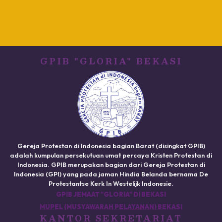
GPIB "GLORIA" BEKASI
Gereja Protestan di Indonesia bagian Barat (disingkat GPIB)
adalah kumpulan persekutuan umat percaya Kristen Protestan di
Indonesia. GPIB merupakan bagian dari Gereja Protestan di
Indonesia (GPI) yang pada jaman Hindia Belanda bernama De
Protestantse Kerk In Westelijk Indonesie.
GPIB JEMAAT "GLORIA" DI BEKASI
MUPEL (MUSYAWARAH PELAYANAN) BEKASI
KANTOR SEKRETARIAT