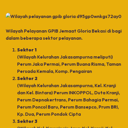
SEKTOR PELAYANAN
Wilayah Pelayanan GPIB Jemaat Gloria Bekasi di bagi
dalam beberapa sektor pelayanan.
Sektor 1
(Wilayah Kelurahan Jakasampurna meliputi)
Perum Jaka Permai, Perum Buana Risma, Taman
Persada Kemala, Komp. Pengairan
Sektor 2
(Wilayah Kelurahan Jakasampurna, Kel. Kranji
dan Kel. Bintara) Perum INKOPPOL, Duta Kranji,
Perum Depnakertrans, Perum Bahagia Permai,
Perum Poncol Baru, Perum Bansepco, Prum BRI,
Kp. Dua, Perum Pondok Cipta
Sektor 3