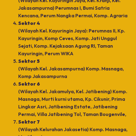
(Wilayah Kel. Kayuringin Jaya, Kel. Kranji, Kel.
Jakasampurna) Perumnas I, Bumi Satria
Kencana, Perum Nangka Permai, Komp. Agraria
Sektor 4
(Wilayah Kel. Kayuringin Jaya): Perumnas II, Kp.
Kayuringin, Komp Ceves, Komp. Jati Unggul
Sejati, Komp. Kejaksaan Agung RI, Taman
Kayuringin, Perum WIKA
Sektor 5
(Wilayah Kel. Jakasampurna) Komp. Masnaga,
Komp Jakasampurna
Sektor 6
(Wilayah Kel. Jakamulya, Kel. Jatibening) Komp.
Masnaga, Murti kurni utama, Kp. Cikunir, Prima
Lingkar Asri, Jatibening Estate, Jatibening
Permai, Villa Jatibening Tol, Taman Bougenvile,
Sektor 7
(Wilayah Kelurahan Jakasetia) Komp. Masnaga,