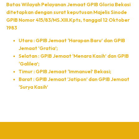
Batas Wilayah Pelayanan Jemaat GPIB Gloria Bekasi
ditetapkan dengan surat keputusan Majelis Sinode
GPIB Nomor 415/83/MS.XIII.Kpts, tanggal 12 Oktober
1983
Utara : GPIB Jemaat ‘Harapan Baru’ dan GPIB
Jemaat ‘Gratia’;
Selatan : GPIB Jemaat ‘Menara Kasih’ dan GPIB
‘Galilea’;
Timur : GPIB Jemaat ‘Immanuel’ Bekasi;
Barat : GPIB Jemaat ‘Jatipon’ dan GPIB Jemaat
‘Surya Kasih’