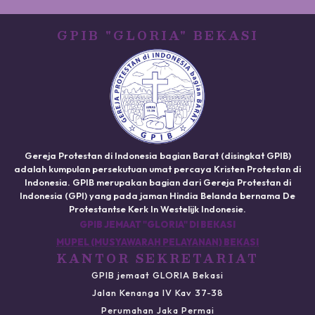
GPIB "GLORIA" BEKASI
Gereja Protestan di Indonesia bagian Barat (disingkat GPIB)
adalah kumpulan persekutuan umat percaya Kristen Protestan di
Indonesia. GPIB merupakan bagian dari Gereja Protestan di
Indonesia (GPI) yang pada jaman Hindia Belanda bernama De
Protestantse Kerk In Westelijk Indonesie.
GPIB JEMAAT "GLORIA" DI BEKASI
MUPEL (MUSYAWARAH PELAYANAN) BEKASI
KANTOR SEKRETARIAT
GPIB jemaat GLORIA Bekasi
Jalan Kenanga IV Kav 37-38
Perumahan Jaka Permai