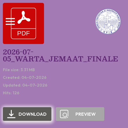
2026-07-
05_WARTA_JEMAAT_FINALE
File size: 3.31 MB
Created: 04-07-2026
Updated: 04-07-2026
Hits: 126
DOWNLOAD
PREVIEW