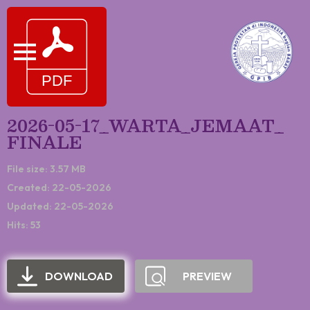
2026-05-17_WARTA_JEMAAT_
FINALE
File size: 3.57 MB
Created: 22-05-2026
Updated: 22-05-2026
Hits: 53
DOWNLOAD
PREVIEW