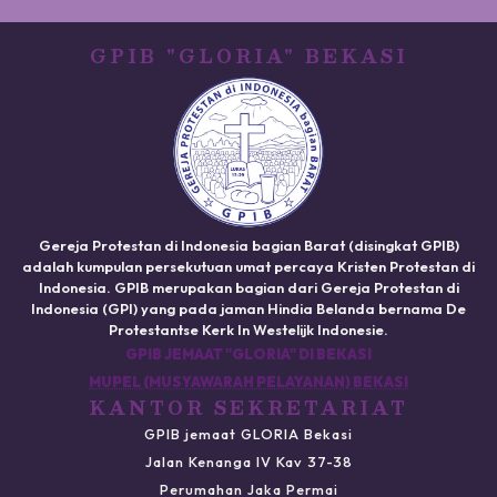
GPIB "GLORIA" BEKASI
Gereja Protestan di Indonesia bagian Barat (disingkat GPIB)
adalah kumpulan persekutuan umat percaya Kristen Protestan di
Indonesia. GPIB merupakan bagian dari Gereja Protestan di
Indonesia (GPI) yang pada jaman Hindia Belanda bernama De
Protestantse Kerk In Westelijk Indonesie.
GPIB JEMAAT "GLORIA" DI BEKASI
MUPEL (MUSYAWARAH PELAYANAN) BEKASI
KANTOR SEKRETARIAT
GPIB jemaat GLORIA Bekasi
Jalan Kenanga IV Kav 37-38
Perumahan Jaka Permai