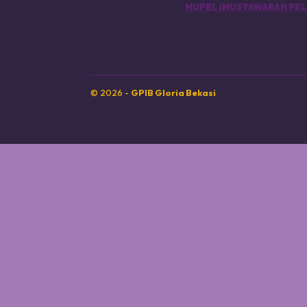
MUPEL (MUSYAWARAH PEL
© 2026 -
GPIB Gloria Bekasi