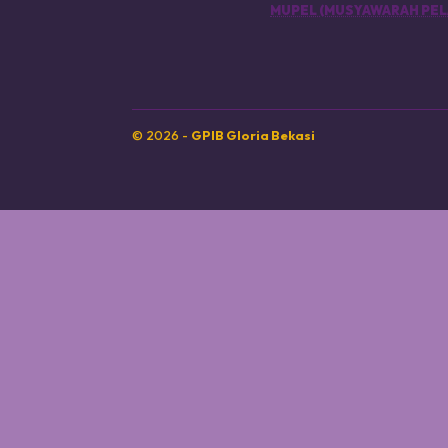
MUPEL (MUSYAWARAH PEL
© 2026 -
GPIB Gloria Bekasi