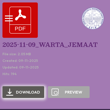
2025-11-09_WARTA_JEMAAT
File size: 2.05 MB
Created: 09-11-2025
Updated: 09-11-2025
Hits: 194
DOWNLOAD
PREVIEW