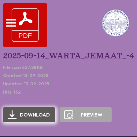
2025-09-14_WARTA_JEMAAT_-4
File size: 627.88 KB
Created: 13-09-2025
Updated: 13-09-2025
Hits: 162
DOWNLOAD
PREVIEW