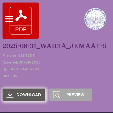
2025-08-31_WARTA_JEMAAT-5
File size: 638.75 KB
Created: 30-08-2025
Updated: 30-08-2025
Hits: 109
DOWNLOAD
PREVIEW