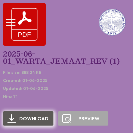
2025-06-
01_WARTA_JEMAAT_REV (1)
File size: 888.24 KB
Created: 01-06-2025
Updated: 01-06-2025
Hits: 71
DOWNLOAD
PREVIEW