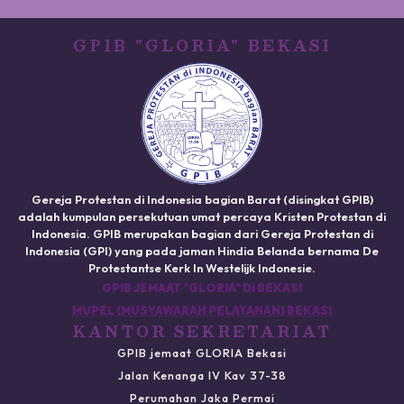
GPIB "GLORIA" BEKASI
Gereja Protestan di Indonesia bagian Barat (disingkat GPIB)
adalah kumpulan persekutuan umat percaya Kristen Protestan di
Indonesia. GPIB merupakan bagian dari Gereja Protestan di
Indonesia (GPI) yang pada jaman Hindia Belanda bernama De
Protestantse Kerk In Westelijk Indonesie.
GPIB JEMAAT "GLORIA" DI BEKASI
MUPEL (MUSYAWARAH PELAYANAN) BEKASI
KANTOR SEKRETARIAT
GPIB jemaat GLORIA Bekasi
Jalan Kenanga IV Kav 37-38
Perumahan Jaka Permai