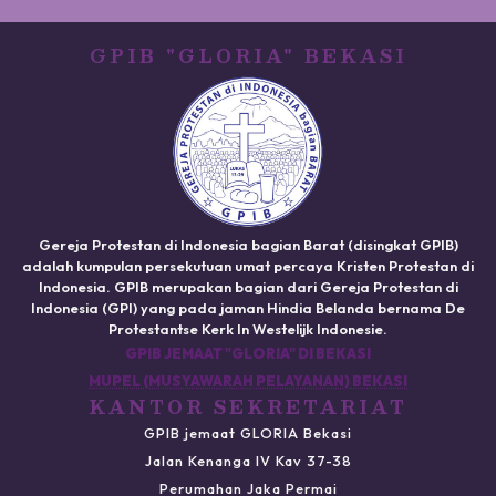
GPIB "GLORIA" BEKASI
Gereja Protestan di Indonesia bagian Barat (disingkat GPIB)
adalah kumpulan persekutuan umat percaya Kristen Protestan di
Indonesia. GPIB merupakan bagian dari Gereja Protestan di
Indonesia (GPI) yang pada jaman Hindia Belanda bernama De
Protestantse Kerk In Westelijk Indonesie.
GPIB JEMAAT "GLORIA" DI BEKASI
MUPEL (MUSYAWARAH PELAYANAN) BEKASI
KANTOR SEKRETARIAT
GPIB jemaat GLORIA Bekasi
Jalan Kenanga IV Kav 37-38
Perumahan Jaka Permai