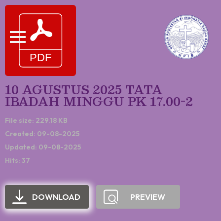
10 AGUSTUS 2025 TATA
IBADAH MINGGU PK 17.00-2
File size: 229.18 KB
Created: 09-08-2025
Updated: 09-08-2025
Hits: 37
DOWNLOAD
PREVIEW