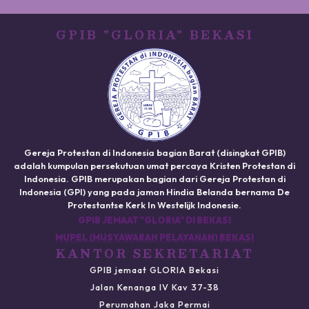
GPIB "GLORIA" BEKASI
Gereja Protestan di Indonesia bagian Barat (disingkat GPIB)
adalah kumpulan persekutuan umat percaya Kristen Protestan di
Indonesia. GPIB merupakan bagian dari Gereja Protestan di
Indonesia (GPI) yang pada jaman Hindia Belanda bernama De
Protestantse Kerk In Westelijk Indonesie.
GPIB JEMAAT "GLORIA" DI BEKASI
MUPEL (MUSYAWARAH PELAYANAN) BEKASI
KANTOR SEKRETARIAT
GPIB jemaat GLORIA Bekasi
Jalan Kenanga IV Kav 37-38
Perumahan Jaka Permai