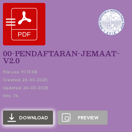
00-PENDAFTARAN-JEMAAT-
V2.0
File size: 91.13 KB
Created: 26-03-2025
Updated: 26-03-2025
Hits: 74
DOWNLOAD
PREVIEW