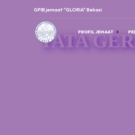
GPIB jemaat "GLORIA" Bekasi
PROFIL JEMAAT
PE
TATA GER