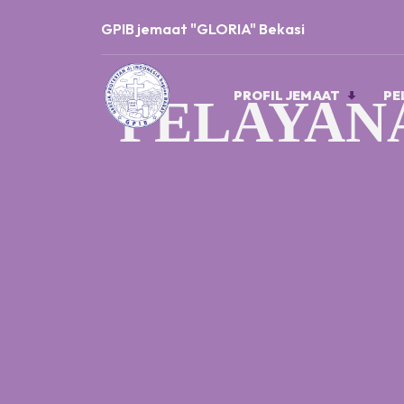
GPIB jemaat "GLORIA" Bekasi
PROFIL JEMAAT
PE
PELAYAN